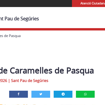
Atenció Ciutadan
nt Pau de Segúries
es de Pasqua
de Caramelles de Pasqua
2026
|
Sant Pau de Segúries