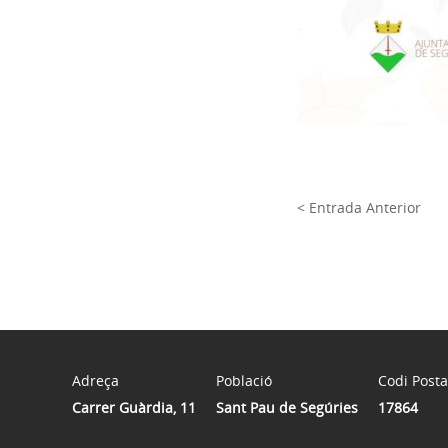
< Entrada Anterior
Adreça
Població
Codi Posta
Carrer Guàrdia, 11
Sant Pau de Segúries
17864