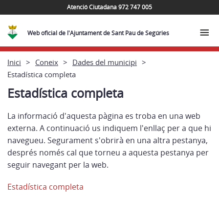
Atenció Ciutadana 972 747 005
Web oficial de l'Ajuntament de Sant Pau de Segúries
Inici
Coneix
Dades del municipi
Estadística completa
Estadística completa
La informació d'aquesta pàgina es troba en una web
externa. A continuació us indiquem l'enllaç per a que hi
navegueu. Segurament s'obrirà en una altra pestanya,
després només cal que torneu a aquesta pestanya per
seguir navegant per la web.
Estadística completa