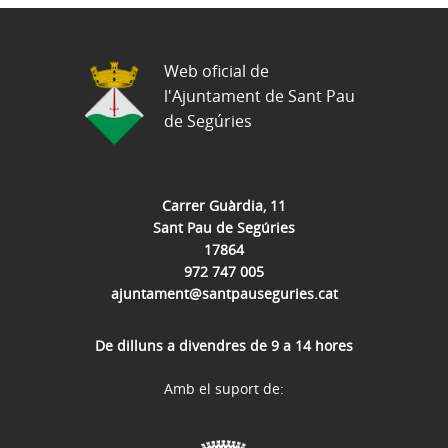
Web oficial de
l'Ajuntament de Sant Pau
de Segúries
Carrer Guàrdia, 11
Sant Pau de Segúries
17864
972 747 005
ajuntament@santpauseguries.cat
De dilluns a divendres de 9 a 14 hores
Amb el suport de: