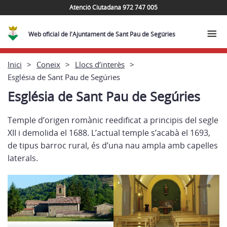
Atenció Ciutadana 972 747 005
Web oficial de l'Ajuntament de Sant Pau de Segúries
Inici
Coneix
Llocs d’interès
Església de Sant Pau de Segúries
Església de Sant Pau de Segúries
Temple d’origen romànic reedificat a principis del segle
XII i demolida el 1688. L’actual temple s’acabà el 1693,
de tipus barroc rural, és d’una nau ampla amb capelles
laterals.