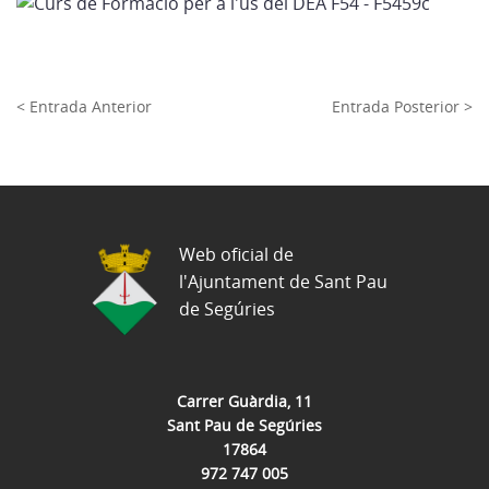
< Entrada Anterior
Entrada Posterior >
Web oficial de
l'Ajuntament de Sant Pau
de Segúries
Carrer Guàrdia, 11
Sant Pau de Segúries
17864
972 747 005