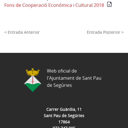
Fons de Cooperació Económica i Cultural 2018
< Entrada Anterior
Entrada Posterior >
Web oficial de
l'Ajuntament de Sant Pau
de Segúries
Carrer Guàrdia, 11
Sant Pau de Segúries
17864