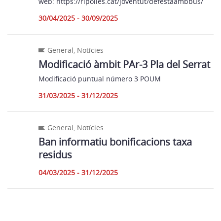
web: https://ripolles.cat/joventut/defestaambbus/
30/04/2025 - 30/09/2025
General
,
Notícies
Modificació àmbit PAr-3 Pla del Serrat
Modificació puntual número 3 POUM
31/03/2025 - 31/12/2025
General
,
Notícies
Ban informatiu bonificacions taxa
residus
04/03/2025 - 31/12/2025