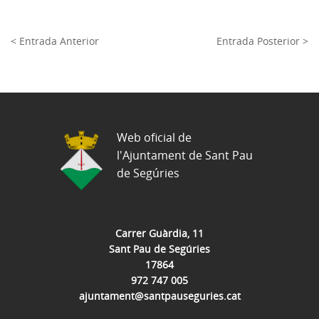
< Entrada Anterior
Entrada Posterior >
Web oficial de
l'Ajuntament de Sant Pau
de Segúries
Carrer Guàrdia, 11
Sant Pau de Segúries
17864
972 747 005
ajuntament@santpauseguries.cat