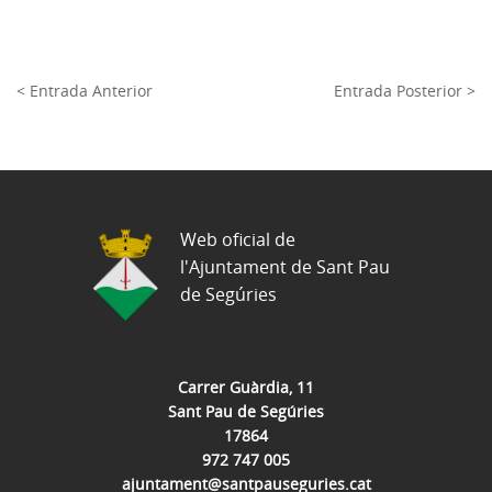
< Entrada Anterior
Entrada Posterior >
Web oficial de
l'Ajuntament de Sant Pau
de Segúries
Carrer Guàrdia, 11
Sant Pau de Segúries
17864
972 747 005
ajuntament@santpauseguries.cat