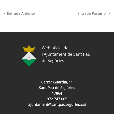
< Entrada Anterior
Entrada Posterior >
Web oficial de
l'Ajuntament de Sant Pau
de Segúries
Carrer Guàrdia, 11
Sant Pau de Segúries
17864
972 747 005
ajuntament@santpauseguries.cat