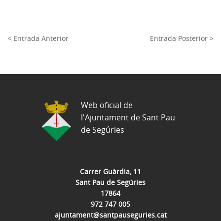
< Entrada Anterior
Entrada Posterior >
Web oficial de
l'Ajuntament de Sant Pau
de Segúries
Carrer Guàrdia, 11
Sant Pau de Segúries
17864
972 747 005
ajuntament@santpauseguries.cat