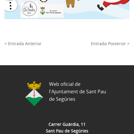
< Entrada Anterior
Entrada Posterior >
Web oficial de
l'Ajuntament de Sant Pau
de Segúries
Carrer Guàrdia, 11
Sant Pau de Segúries