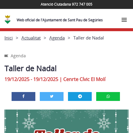
Atenció Ciutadana 972 747 005
Web oficial de l'Ajuntament de Sant Pau de Segúries
Inici
Actualitat
Agenda
Taller de Nadal
Agenda
Taller de Nadal
19/12/2025 - 19/12/2025
|
Cenrte Cívic El Molí