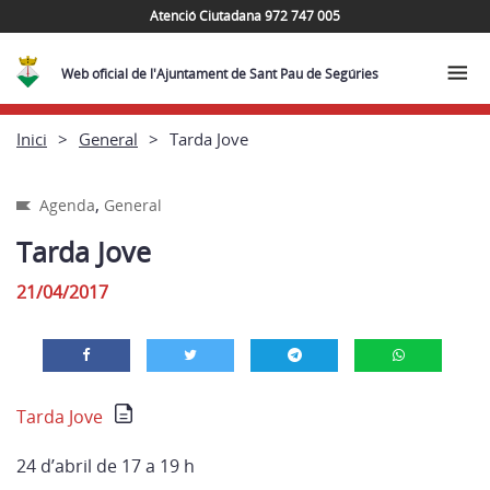
Atenció Ciutadana 972 747 005
Web oficial de l'Ajuntament de Sant Pau de Segúries
Inici
General
Tarda Jove
,
Agenda
General
Tarda Jove
21/04/2017
Tarda Jove
24 d’abril de 17 a 19 h