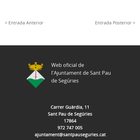
< Entrada Anterior
Entrada Posterior >
Web oficial de
l'Ajuntament de Sant Pau
de Segúries
Carrer Guàrdia, 11
Sant Pau de Segúries
17864
972 747 005
ajuntament@santpauseguries.cat