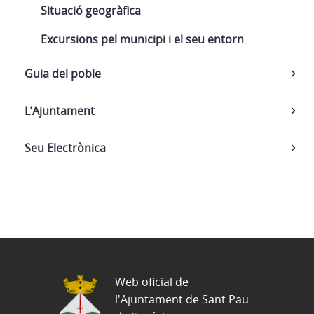
Situació geogràfica
Excursions pel municipi i el seu entorn
Guia del poble
L’Ajuntament
Seu Electrònica
Web oficial de
l'Ajuntament de Sant Pau