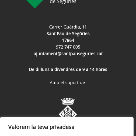
de Segúries
Carrer Guàrdia, 11
Sant Pau de Segúries
17864
972 747 005
ajuntament@santpauseguries.cat
De dilluns a divendres de 9 a 14 hores
Amb el suport de:
Valorem la teva privadesa