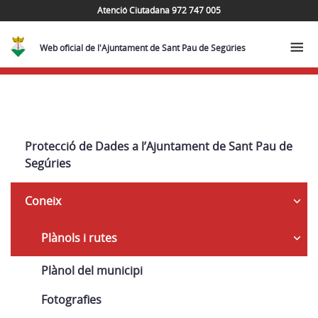
Atenció Ciutadana 972 747 005
Web oficial de l'Ajuntament de Sant Pau de Segúries
Navega
Protecció de Dades a l’Ajuntament de Sant Pau de
Segúries
Coneix
Plànols i rutes
Plànol del municipi
Fotografies